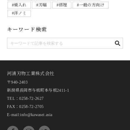
#焼入れ
#刃幅
#修理
#一般の方向け
#洋ノミ
キーワード検索
河清刃物工業株式会社
〒940-2403
新潟県長岡市与板町本与板2411-1
TEL：
0258-72-2627
FAX：0258-72-2705
E-mail:info@kawasei.asia