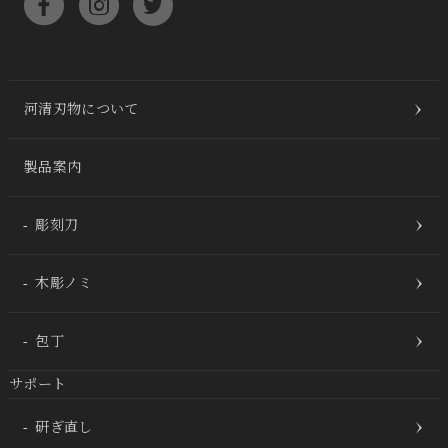
河清刃物について
製品案内
彫刻刀
木彫ノミ
包丁
サポート
研ぎ直し