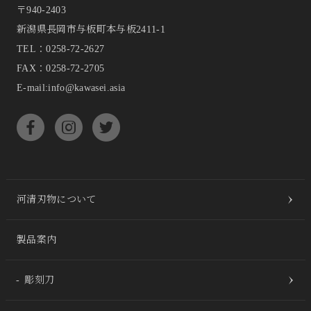
〒940-2403
新潟県長岡市与板町本与板2411-1
TEL：
0258-72-2627
FAX：0258-72-2705
E-mail:info@kawasei.asia
河清刃物について
製品案内
彫刻刀