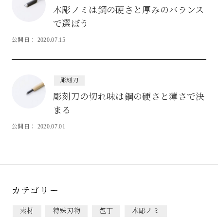
木彫ノミは鋼の硬さと厚みのバランス
で選ぼう
製品の購入について
その他お問い合わせ
公開日： 2020.07.15
彫刻刀
彫刻刀の切れ味は鋼の硬さと薄さで決
まる
公開日： 2020.07.01
カテゴリー
素材
特殊刃物
包丁
木彫ノミ