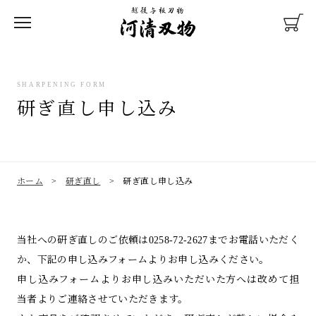
SHARPENING FORM
研ぎ直し申し込み
彫刻刀
木彫ノミ
包丁
ホーム
>
研ぎ直し
>
研ぎ直し申し込み
当社への研ぎ直しのご依頼は0258-72-2627までお電話いただく
研ぎ直し
教材メンテナンス
か、下記の申し込みフォームよりお申し込みください。
申し込みフォームよりお申し込みいただいた方へは改めて担
当者よりご連絡させていただきます。