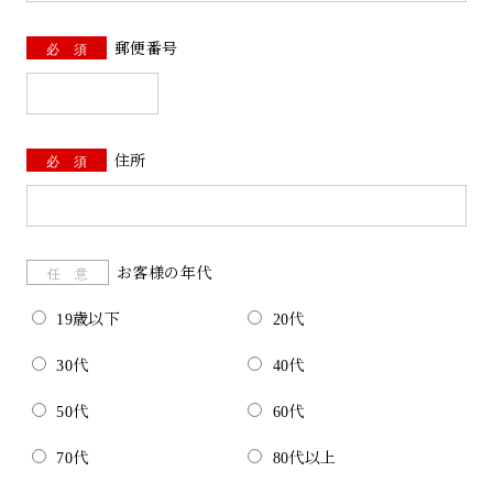
必 須
郵便番号
必 須
住所
任 意
お客様の年代
19歳以下
20代
30代
40代
50代
60代
70代
80代以上