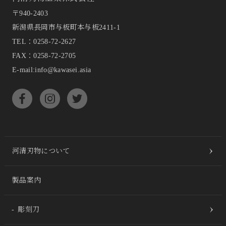
〒940-2403
新潟県長岡市与板町本与板2411-1
TEL：
0258-72-2627
FAX：0258-72-2705
E-mail:info@kawasei.asia
河清刃物について
製品案内
彫刻刀