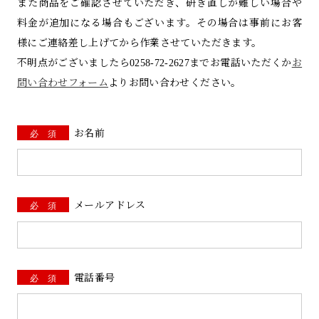
また商品をご確認させていただき、研ぎ直しが難しい場合や
料金が追加になる場合もございます。その場合は事前にお客
様にご連絡差し上げてから作業させていただきます。
製品の購入について
その他お問い合わせ
不明点がございましたら0258-72-2627までお電話いただくか
お
問い合わせフォーム
よりお問い合わせください。
必 須
お名前
必 須
メールアドレス
必 須
電話番号