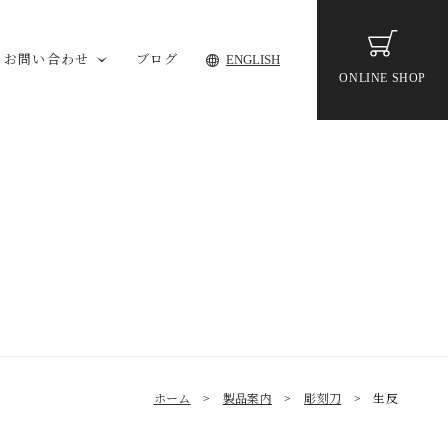
お問い合わせ
ブログ
ENGLISH
ONLINE SHOP
ホーム
>
製品案内
>
彫刻刀
>
生反