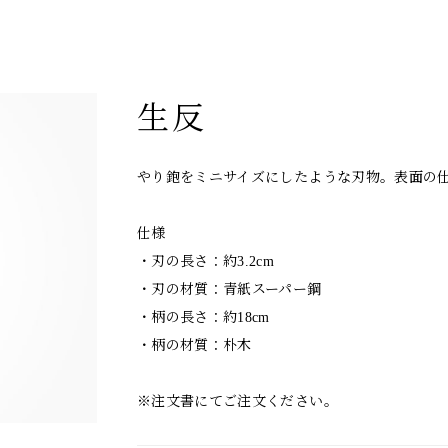
生反
やり鉋をミニサイズにしたような刃物。表面の
仕様
・刃の長さ：約3.2cm
・刃の材質：青紙スーパー鋼
・柄の長さ：約18cm
・柄の材質：朴木
※注文書にてご注文ください。