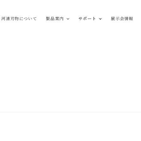
河清刃物について
製品案内
サポート
展示会情報